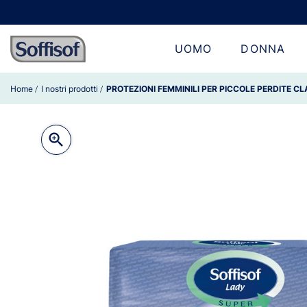
UOMO
DONNA
Home
I nostri prodotti
PROTEZIONI FEMMINILI PER PICCOLE PERDITE C
