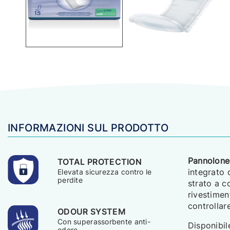
INFORMAZIONI SUL PRODOTTO
Pannolone
TOTAL PROTECTION
integrato 
Elevata sicurezza contro le
perdite
strato a c
rivestimen
controllar
ODOUR SYSTEM
Con superassorbente anti-
Disponibil
odore