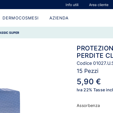
Info utili
Area cliente
DERMOCOSMESI
AZIENDA
LASSIC SUPER
PROTEZION
PERDITE C
Codice 01027.U.
15 Pezzi
5,90 €
Iva 22% Tasse inc
Assorbenza