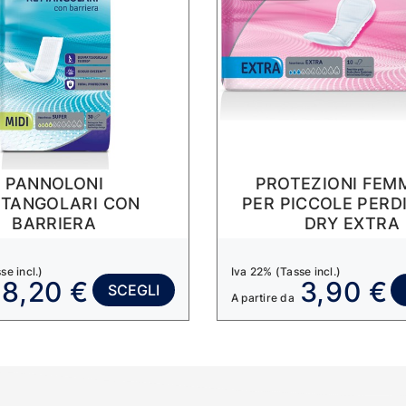
PANNOLONI
PROTEZIONI FEMM
TTANGOLARI CON
PER PICCOLE PERDI
BARRIERA
DRY EXTRA
se incl.)
Iva 22% (Tasse incl.)
8,20 €
3,90 €
SCEGLI
A partire da