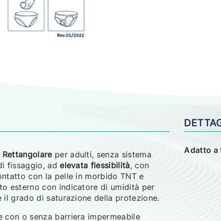
DETTA
Adatto a 
 Rettangolare
per adulti, senza sistema
di fissaggio, ad
elevata flessibilità
, con
ontatto con la pelle in morbido TNT e
to esterno con indicatore di umidità per
e il grado di saturazione della protezione.
e con o senza barriera impermeabile