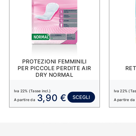
PROTEZIONI FEMMINILI
PER PICCOLE PERDITE AIR
RE
DRY NORMAL
Iva 22% (Tasse incl.)
Iva 22% (Tas
3,90 €
SCEGLI
A partire da
A partire da