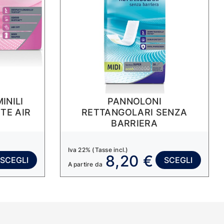
INILI
PANNOLONI
TE AIR
RETTANGOLARI SENZA
BARRIERA
Iva 22% (Tasse incl.)
8,20 €
SCEGLI
SCEGLI
A partire da