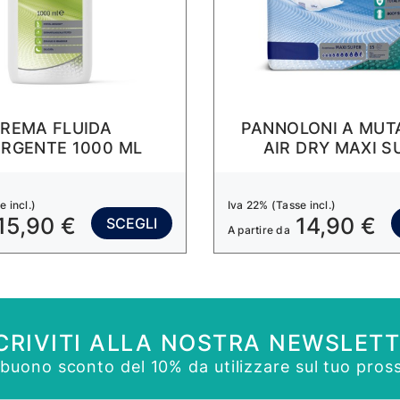
REMA FLUIDA
PANNOLONI A MUT
RGENTE 1000 ML
AIR DRY MAXI S
 incl.)
Iva 22% (Tasse incl.)
15,90 €
14,90 €
SCEGLI
A partire da
CRIVITI ALLA NOSTRA NEWSLET
n buono sconto del 10% da utilizzare sul tuo pros