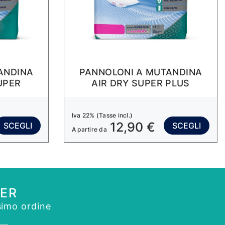
ANDINA
PANNOLONI A MUTANDINA
UPER
AIR DRY SUPER PLUS
Iva 22% (Tasse incl.)
12,90 €
SCEGLI
SCEGLI
A partire da
TER
simo ordine