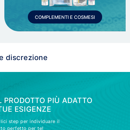
COMPLEMENTI E COSMESI
 e discrezione
IL PRODOTTO PIÙ ADATTO
TUE ESIGENZE
ici step per individuare il
to perfetto per te!