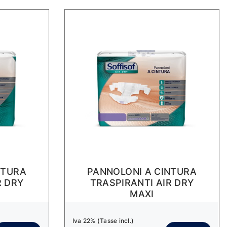
NTURA
PANNOLONI A CINTURA
R DRY
TRASPIRANTI AIR DRY
MAXI
Iva 22% (Tasse incl.)