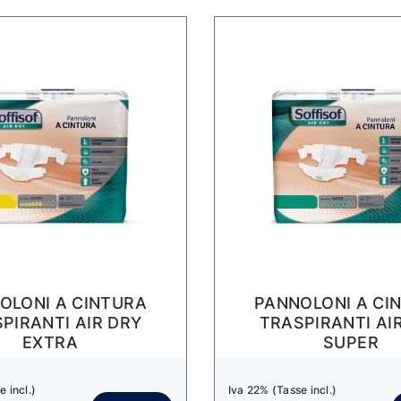
OLONI A CINTURA
PANNOLONI A CI
PIRANTI AIR DRY
TRASPIRANTI AI
EXTRA
SUPER
 incl.)
Iva 22% (Tasse incl.)