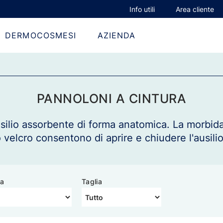
Info utili
Area cliente
DERMOCOSMESI
AZIENDA
PANNOLONI A CINTURA
usilio assorbente di forma anatomica. La morbida
 velcro consentono di aprire e chiudere l'ausilio
a
Taglia