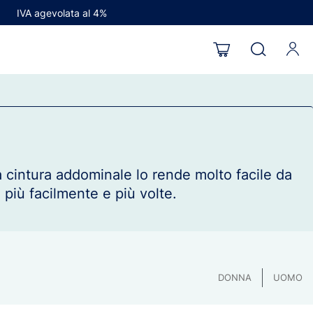
IVA agevolata al 4%
 cintura addominale lo rende molto facile da
 più facilmente e più volte.
DONNA
UOMO