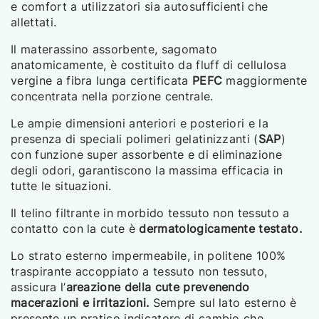
e comfort a utilizzatori sia autosufficienti che
allettati.
Il materassino assorbente, sagomato
anatomicamente, è costituito da fluff di cellulosa
vergine a fibra lunga certificata
PEFC
maggiormente
concentrata nella porzione centrale.
Le ampie dimensioni anteriori e posteriori e la
presenza di speciali polimeri gelatinizzanti (
SAP
)
con funzione super assorbente e di eliminazione
degli odori, garantiscono la massima efficacia in
tutte le situazioni.
Il telino filtrante in morbido tessuto non tessuto a
contatto con la cute è
dermatologicamente testato.
Lo strato esterno impermeabile, in politene 100%
traspirante accoppiato a tessuto non tessuto,
assicura l’
areazione della cute prevenendo
macerazioni e irritazioni.
Sempre sul lato esterno è
presente un pratico indicatore di cambio che