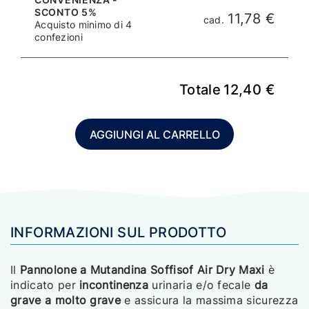
SCONTO 5%
11,78 €
cad.
Acquisto minimo di 4
confezioni
Totale
12,40
€
AGGIUNGI AL CARRELLO
INFORMAZIONI SUL PRODOTTO
Il
Pannolone a Mutandina Soffisof Air Dry Maxi
è
indicato per
incontinenza
urinaria e/o fecale
da
grave a molto grave
e assicura la massima sicurezza